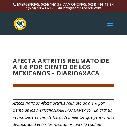
EMERGENCIAS: (624) 143-35-77 // OFICINAS: (624) 144-48-84
/ (624) 105-12-13
info@bomberoscsl.com
AFECTA ARTRITIS REUMATOIDE
A 1.6 POR CIENTO DE LOS
MEXICANOS – DIARIOAXACA
Azteca Noticias Afecta artritis reumatoide a 1.6 por
ciento de los mexicanosDIARIOAXACAMéxico.- La artritis
reumatoide es uno de los padecimientos que genera más
discapacidad entre los mexicanos, ante lo cual un