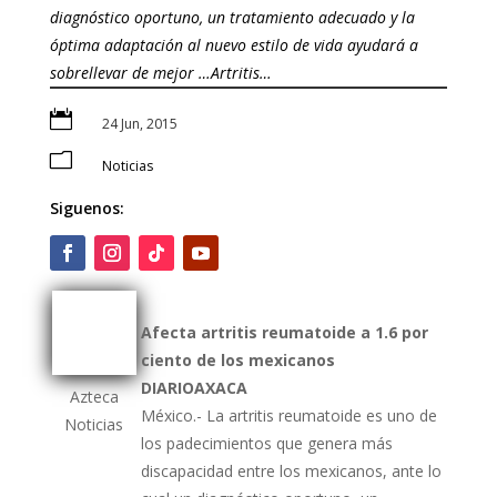
diagnóstico oportuno, un tratamiento adecuado y la
óptima adaptación al nuevo estilo de vida ayudará a
sobrellevar de mejor …Artritis…

24 Jun, 2015
m
Noticias
Siguenos:
Afecta artritis reumatoide a 1.6 por
ciento de los mexicanos
DIARIOAXACA
Azteca
México.- La artritis reumatoide es uno de
Noticias
los padecimientos que genera más
discapacidad entre los mexicanos, ante lo