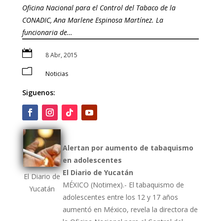
Oficina Nacional para el Control del Tabaco de la
CONADIC, Ana Marlene Espinosa Martínez. La
funcionaria de…

8 Abr, 2015
m
Noticias
Siguenos:
Alertan por aumento de tabaquismo
en adolescentes
El Diario de Yucatán
El Diario de
MÉXICO (Notimex).- El tabaquismo de
Yucatán
adolescentes entre los 12 y 17 años
aumentó en México, revela la directora de