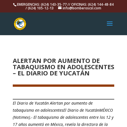
EMERGENCIAS: (624) 143-35-77 // OFICINAS: (624) 144-48-84
/ (624) 105-12-13
info@bomberoscsl.com
ALERTAN POR AUMENTO DE
TABAQUISMO EN ADOLESCENTES
– EL DIARIO DE YUCATÁN
El Diario de Yucatán Alertan por aumento de
tabaquismo en adolescentesEl Diario de YucatánMÉXICO
(Notimex).- El tabaquismo de adolescentes entre los 12 y
17 años aumentó en México, revela la directora de la