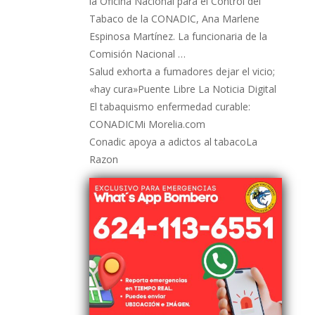
la Oficina Nacional para el Control del
Tabaco de la CONADIC, Ana Marlene
Espinosa Martínez. La funcionaria de la
Comisión Nacional …
Salud exhorta a fumadores dejar el vicio;
«hay cura»Puente Libre La Noticia Digital
El tabaquismo enfermedad curable:
CONADICMi Morelia.com
Conadic apoya a adictos al tabacoLa
Razon