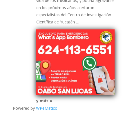
vida de los mexicanos, y podría agravarse
en los próximos años alertaron
especialistas del Centro de Investigación
Científica de Yucatán …
y más »
Powered by
WPeMatico