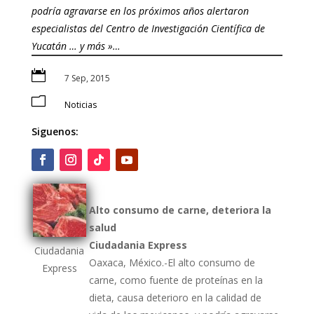
podría agravarse en los próximos años alertaron
especialistas del Centro de Investigación Científica de
Yucatán … y más »…

7 Sep, 2015
m
Noticias
Siguenos:
Alto consumo de carne, deteriora la
salud
Ciudadania Express
Ciudadania
Oaxaca, México.-El alto consumo de
Express
carne, como fuente de proteínas en la
dieta, causa deterioro en la calidad de