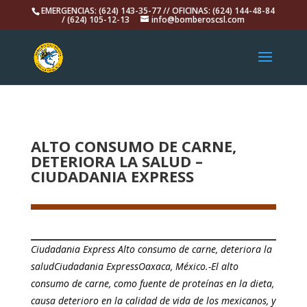
EMERGENCIAS: (624) 143-35-77 // OFICINAS: (624) 144-48-84
/ (624) 105-12-13
info@bomberoscsl.com
ALTO CONSUMO DE CARNE,
DETERIORA LA SALUD –
CIUDADANIA EXPRESS
Ciudadania Express Alto consumo de carne, deteriora la
saludCiudadania ExpressOaxaca, México.-El alto
consumo de carne, como fuente de proteínas en la dieta,
causa deterioro en la calidad de vida de los mexicanos, y