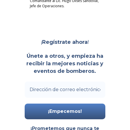
Comandante al Lic. Hugo Ulises Sandoval,
Jefe de Operaciones.
¡
!
Regístrate ahora
Únete a otros, y empieza ha
recibir la mejores noticias y
eventos de bomberos.
¡Prometemos que nunca te