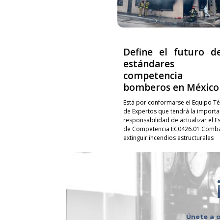
Define el futuro d
estándares
competencia p
bomberos en México
Está por conformarse el Equipo Té
de Expertos que tendrá la importa
responsabilidad de actualizar el E
de Competencia EC0426.01 Combat
extinguir incendios estructurales
Únete a o