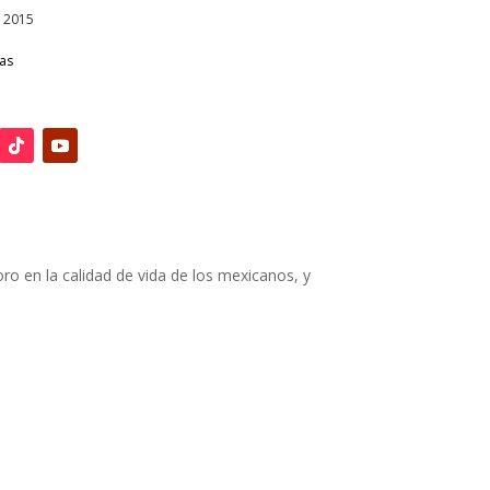
, 2015
ias
ro en la calidad de vida de los mexicanos, y
…