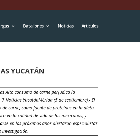
rgas
Batallones
Noticias
Articulos
CIAS YUCATÁN
ias Alto consumo de carne perjudica la
o 7 Noticias YucatánMérida (5 de septiembre).- El
 de carne, como fuente de proteínas en la dieta,
oro en la calidad de vida de los mexicanos, y
arse en los próximos años alertaron especialistas
e Investigación…