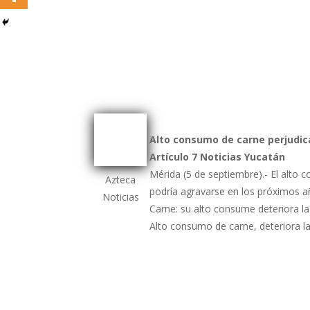
Alto consumo de carne perjudica
Artículo 7 Noticias Yucatán
Mérida (5 de septiembre).- El alto 
Azteca
podría agravarse en los próximos añ
Noticias
Carne: su alto consume deteriora 
Alto consumo de carne, deteriora 