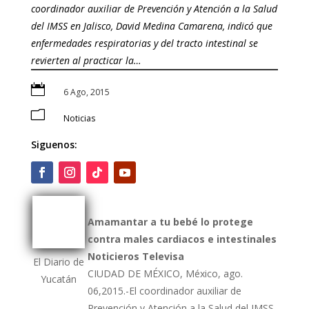
coordinador auxiliar de Prevención y Atención a la Salud
del IMSS en Jalisco, David Medina Camarena, indicó que
enfermedades respiratorias y del tracto intestinal se
revierten al practicar la…

6 Ago, 2015
m
Noticias
Siguenos:
Amamantar a tu bebé lo protege
contra males cardiacos e intestinales
Noticieros Televisa
El Diario de
CIUDAD DE MÉXICO, México, ago.
Yucatán
06,2015.-El coordinador auxiliar de
Prevención y Atención a la Salud del IMSS