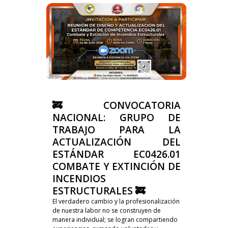
🚒 CONVOCATORIA
NACIONAL: GRUPO DE
TRABAJO PARA LA
ACTUALIZACIÓN DEL
ESTÁNDAR EC0426.01
COMBATE Y EXTINCIÓN DE
INCENDIOS
ESTRUCTURALES 🚒
El verdadero cambio y la profesionalización
de nuestra labor no se construyen de
manera individual; se logran compartiendo