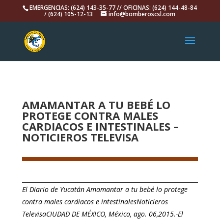
EMERGENCIAS: (624) 143-35-77 // OFICINAS: (624) 144-48-84
/ (624) 105-12-13
info@bomberoscsl.com
AMAMANTAR A TU BEBÉ LO
PROTEGE CONTRA MALES
CARDIACOS E INTESTINALES –
NOTICIEROS TELEVISA
El Diario de Yucatán Amamantar a tu bebé lo protege
contra males cardiacos e intestinalesNoticieros
TelevisaCIUDAD DE MÉXICO, México, ago. 06,2015.-El