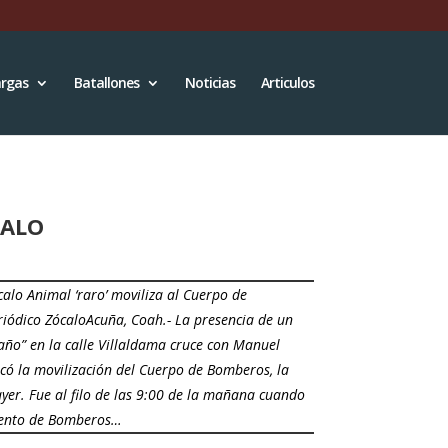
rgas
Batallones
Noticias
Articulos
CALO
calo Animal ‘raro’ moviliza al Cuerpo de
ódico ZócaloAcuña, Coah.- La presencia de un
año” en la calle Villaldama cruce con Manuel
có la movilización del Cuerpo de Bomberos, la
er. Fue al filo de las 9:00 de la mañana cuando
ento de Bomberos…