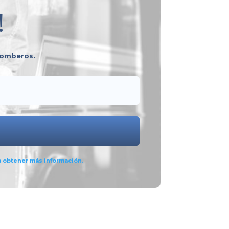
!
 bomberos.
a obtener más información.