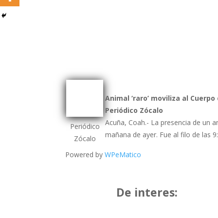
Animal ‘raro’ moviliza al Cuerpo
Periódico Zócalo
Acuña, Coah.- La presencia de un an
Periódico
mañana de ayer. Fue al filo de las
Zócalo
Powered by
WPeMatico
De interes: