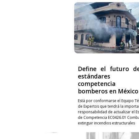
Define el futuro d
estándares
competencia p
bomberos en México
Está por conformarse el Equipo Té
de Expertos que tendrá la importa
responsabilidad de actualizar el E
de Competencia EC0426.01 Combat
extinguir incendios estructurales