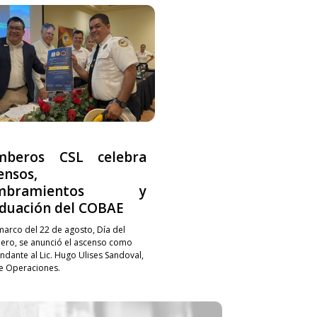
mberos CSL celebra
ensos,
mbramientos y
duación del COBAE
 marco del 22 de agosto, Día del
ro, se anunció el ascenso como
dante al Lic. Hugo Ulises Sandoval,
de Operaciones.