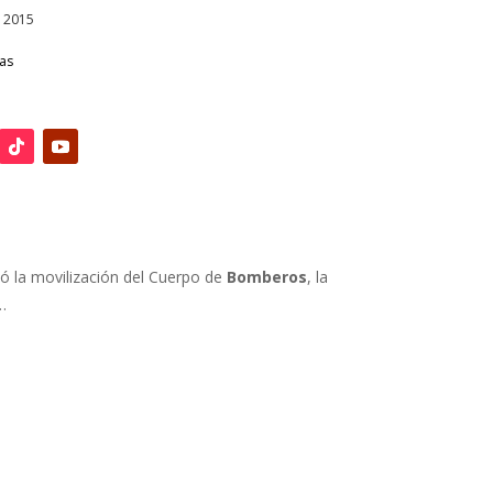
, 2015
ias
có la movilización del Cuerpo de
Bomberos
, la
…