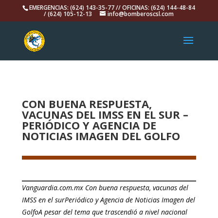
EMERGENCIAS: (624) 143-35-77 // OFICINAS: (624) 144-48-84
/ (624) 105-12-13
info@bomberoscsl.com
CON BUENA RESPUESTA,
VACUNAS DEL IMSS EN EL SUR –
PERIÓDICO Y AGENCIA DE
NOTICIAS IMAGEN DEL GOLFO
Vanguardia.com.mx Con buena respuesta, vacunas del
IMSS en el surPeriódico y Agencia de Noticias Imagen del
GolfoA pesar del tema que trascendió a nivel nacional