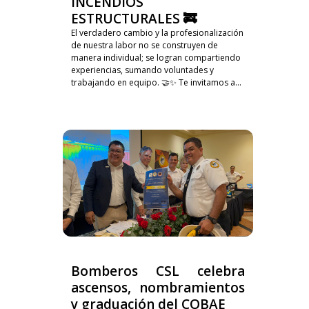
INCENDIOS
ESTRUCTURALES 🚒
El verdadero cambio y la profesionalización
de nuestra labor no se construyen de
manera individual; se logran compartiendo
experiencias, sumando voluntades y
trabajando en equipo. 🤝✨ Te invitamos a...
Bomberos CSL celebra
ascensos, nombramientos
y graduación del COBAE