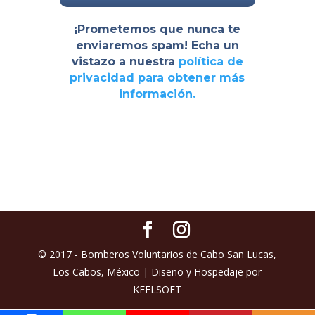
¡Prometemos que nunca te
enviaremos spam! Echa un
vistazo a nuestra
política de
privacidad
para obtener más
información.
© 2017 - Bomberos Voluntarios de Cabo San Lucas,
Los Cabos, México | Diseño y Hospedaje por
KEELSOFT