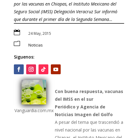
por las vacunas en Chiapas, el Instituto Mexicano del
Seguro Social (IMSS) Delegación Veracruz Sur informó
que durante el primer día de la Segunda Semana…

24 May, 2015
m
Noticias
Siguenos:
Con buena respuesta, vacunas
del IMSS en el sur
Periódico y Agencia de
Vanguardia.com.mx
Noticias Imagen del Golfo
A pesar del tema que trascendió a
nivel nacional por las vacunas en
Chiapas, el Instituto Mexicano del