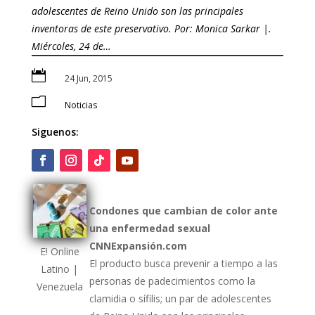
adolescentes de Reino Unido son las principales
inventoras de este preservativo. Por: Monica Sarkar |.
Miércoles, 24 de…

24 Jun, 2015
m
Noticias
Siguenos:
Condones que cambian de color ante
una enfermedad sexual
CNNExpansión.com
E! Online
El producto busca prevenir a tiempo a las
Latino |
personas de padecimientos como la
Venezuela
clamidia o sífilis; un par de adolescentes