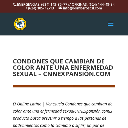
EMERGENCIAS: (624) 143-35-77 // OFICINAS: (624) 144-48-84
/ (624) 105-12-13
info@bomberoscsl.com
CONDONES QUE CAMBIAN DE
COLOR ANTE UNA ENFERMEDAD
SEXUAL – CNNEXPANSIÓN.COM
E! Online Latino | Venezuela Condones que cambian de
color ante una enfermedad sexualCNNExpansión.comEl
producto busca prevenir a tiempo a las personas de
padecimientos como la clamidia o sífilis; un par de