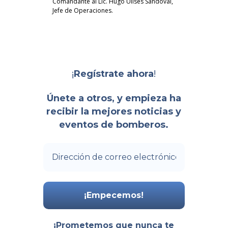
Comandante al Lic. Hugo Ulises Sandoval,
Jefe de Operaciones.
¡
!
Regístrate ahora
Únete a otros, y empieza ha
recibir la mejores noticias y
eventos de bomberos.
¡Prometemos que nunca te