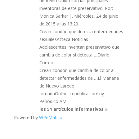
de Reino Unido son las principales
inventoras de este preservativo. Por:
Monica Sarkar |. Miércoles, 24 de junio
de 2015 a las 13:20.
Crean condón que detecta enfermedades
sexualesAzteca Noticias
Adolescentes inventan preservativo que
cambia de color si detecta
…
Diario
Correo
Crean condón que cambia de color al
detectar enfermedades de
…
El Mañana
de Nuevo Laredo
JornadaOnline -republica.com.uy -
Periódico AM
los 51 artículos informativos »
Powered by
WPeMatico