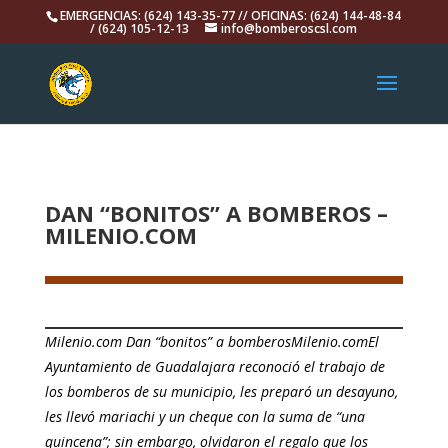
EMERGENCIAS: (624) 143-35-77 // OFICINAS: (624) 144-48-84
/ (624) 105-12-13
info@bomberoscsl.com
DAN “BONITOS” A BOMBEROS –
MILENIO.COM
Milenio.com Dan “bonitos” a bomberosMilenio.comEl
Ayuntamiento de Guadalajara reconoció el trabajo de
los bomberos de su municipio, les preparó un desayuno,
les llevó mariachi y un cheque con la suma de “una
quincena”; sin embargo, olvidaron el regalo que los