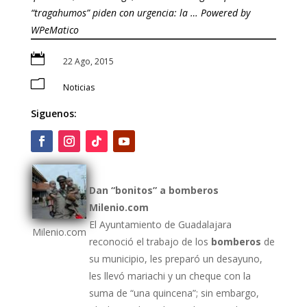
“tragahumos” piden con urgencia: la … Powered by
WPeMatico

22 Ago, 2015
m
Noticias
Siguenos:
Dan “bonitos” a
bomberos
Milenio.com
El Ayuntamiento de Guadalajara
Milenio.com
reconoció el trabajo de los
bomberos
de
su municipio, les preparó un desayuno,
les llevó mariachi y un cheque con la
suma de “una quincena”; sin embargo,