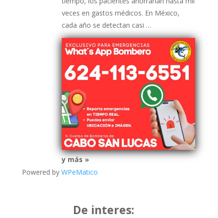
tiempo, los pacientes ahorrarían hasta mil
veces en gastos médicos. En México,
cada año se detectan casi …
y más »
Powered by
WPeMatico
De interes: