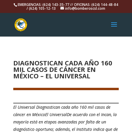
EMERGENCIAS: (624) 143-35-77 // OFICINAS: (624) 144-48-84
/ (624) 105-12-13
info@bomberoscsl.com
DIAGNOSTICAN CADA AÑO 160
MIL CASOS DE CÁNCER EN
MÉXICO – EL UNIVERSAL
El Universal Diagnostican cada año 160 mil casos de
cáncer en MéxicoEl UniversalDe acuerdo con el Incan, la
mayoría está en etapas avanzadas por falta de un
diagnóstico oportuno; además, el Instituto indica que de