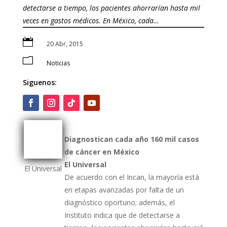
detectarse a tiempo, los pacientes ahorrarían hasta mil
veces en gastos médicos. En México, cada…

20 Abr, 2015
m
Noticias
Siguenos:
Diagnostican cada año 160 mil casos
de cáncer en México
El Universal
El Universal
De acuerdo con el Incan, la mayoría está
en etapas avanzadas por falta de un
diagnóstico oportuno; además, el
Instituto indica que de detectarse a