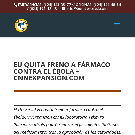
EMERGENCIAS: (624) 143-35-77 // OFICINAS: (624) 144-48-84
/ (624) 105-12-13
info@bomberoscsl.com
EU QUITA FRENO A FÁRMACO
CONTRA EL ÉBOLA –
CNNEXPANSIÓN.COM
El Universal EU quita freno a fármaco contra el
ébolaCNNExpansión.comEl laboratorio Tekmira
Pharmaceuticals podrá realizar experimentos límitados
del medicamento; tras la aprobación de las autoridades,