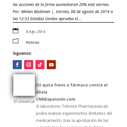
las acciones de la firma aumentaron 20% este viernes.
Por: Melvin Backman |. Viernes, 08 de agosto de 2014 a
las 12:53.Estados Unidos aprueba el…

8 Ago, 2014
m
Noticias
Siguenos:
EU quita freno a fármaco contra el
ébola
CNNExpansión.com
El Universal
El laboratorio Tekmira Pharmaceuticals
podrá realizar experimentos límitados del
medicamento; tras la aprobación de las