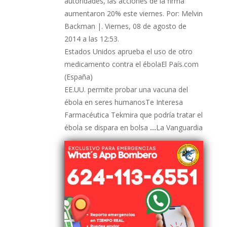
autoridades, las acciones de la firma
aumentaron 20% este viernes. Por: Melvin
Backman |. Viernes, 08 de agosto de
2014 a las 12:53.
Estados Unidos aprueba el uso de otro
medicamento contra el ébolaEl País.com
(España)
EE.UU. permite probar una vacuna del
ébola en seres humanosTe Interesa
Farmacéutica Tekmira que podría tratar el
ébola se dispara en bolsa
…
La Vanguardia