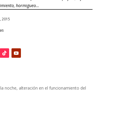
imiento, hormigueo…
n, 2015
ias
la noche, alteración en el funcionamiento del