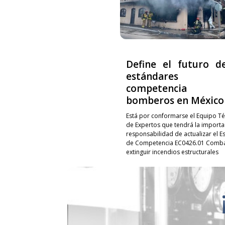
Define el futuro d
estándares
competencia p
bomberos en México
Está por conformarse el Equipo Té
de Expertos que tendrá la importa
responsabilidad de actualizar el E
de Competencia EC0426.01 Combat
extinguir incendios estructurales