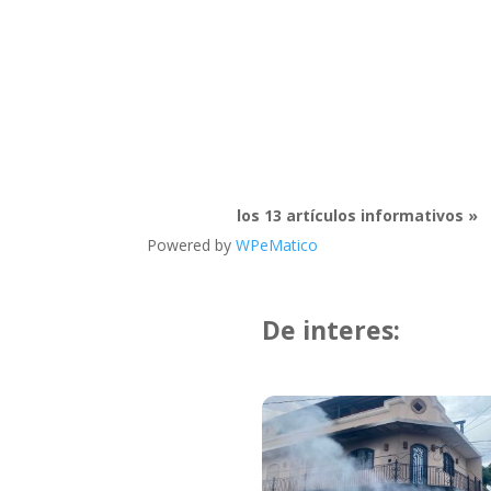
los 13 artículos informativos »
Powered by
WPeMatico
De interes: