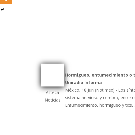
Hormigueo, entumecimiento o ti
Uniradio Informa
México, 18 Jun (Notimex).- Los sínt
Azteca
sistema nervioso y cerebro, entre o
Noticias
Entumecimiento, hormigueo y tics, 