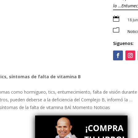
la …Entumec

18 Ju
m
Notic
Siguenos:
cs, síntomas de falta de vitamina B
omas como hormigueo, tics, entumecimiento, falta de visión durante 
tros, pueden deberse a la deficiencia del Complejo B, informó la …
síntomas de la falta de vitamina BAl Momento Noticias