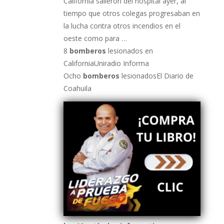
California salieron del hospital ayer, al
tiempo que otros colegas progresaban en
la lucha contra otros incendios en el
oeste como para …
8
bomberos
lesionados en
CaliforniaUniradio Informa
Ocho
bomberos
lesionadosEl Diario de
Coahuila