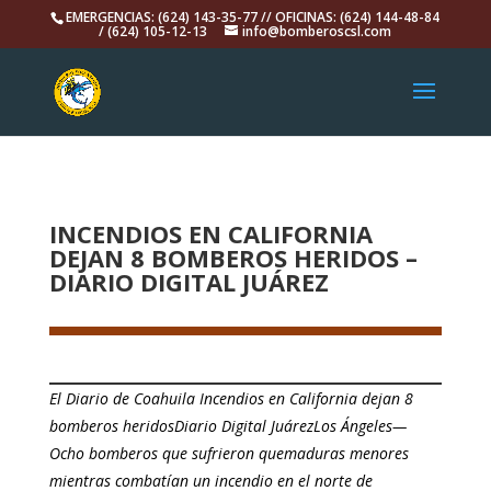
EMERGENCIAS: (624) 143-35-77 // OFICINAS: (624) 144-48-84
/ (624) 105-12-13
info@bomberoscsl.com
INCENDIOS EN CALIFORNIA
DEJAN 8 BOMBEROS HERIDOS –
DIARIO DIGITAL JUÁREZ
El Diario de Coahuila Incendios en California dejan 8
bomberos heridosDiario Digital Juárez​Los Ángeles—
Ocho bomberos que sufrieron quemaduras menores
mientras combatían un incendio en el norte de