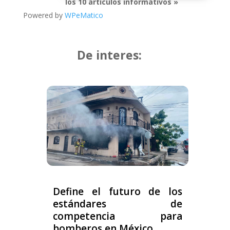
los 10 artículos informativos »
Powered by
WPeMatico
De interes:
Define el futuro de los
estándares de
competencia para
bomberos en México