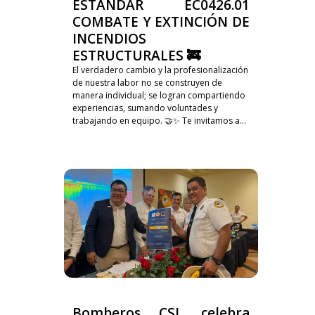
ESTÁNDAR EC0426.01
COMBATE Y EXTINCIÓN DE
INCENDIOS
ESTRUCTURALES 🚒
El verdadero cambio y la profesionalización
de nuestra labor no se construyen de
manera individual; se logran compartiendo
experiencias, sumando voluntades y
trabajando en equipo. 🤝✨ Te invitamos a...
Bomberos CSL celebra