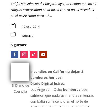
California salieron del hospital ayer, al tiempo que otros
colegas progresaban en la lucha contra otros incendios
en el oeste como para …8…

10 Ago, 2014
m
Noticias
Siguenos:
Incendios en California dejan 8
bomberos
heridos
Diario Digital Juárez
El Diario de
​Los Ángeles— Ocho
bomberos
que
Coahuila
sufrieron quemaduras menores mientras
combatían un incendio en el norte de