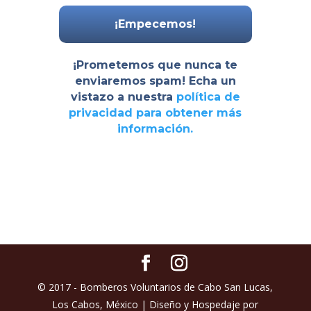
¡Prometemos que nunca te
enviaremos spam! Echa un
vistazo a nuestra
política de
privacidad
para obtener más
información.
© 2017 - Bomberos Voluntarios de Cabo San Lucas,
Los Cabos, México | Diseño y Hospedaje por