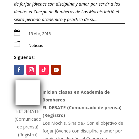
de forjar jóvenes con disciplina y amor por servir a los
demás, el Cuerpo de Bomberos de Los Mochis inició el
sexto periodo académico y práctico de su…

19 Abr, 2015
m
Noticias
Siguenos:
Inician clases en Academia de
Bomberos
EL DEBATE (Comunicado de prensa)
EL DEBATE
(Registro)
(Comunicado
Los Mochis, Sinaloa.- Con el objetivo de
de prensa)
forjar jóvenes con disciplina y amor por
(Registro)
servir a los demás, el Cuerpo de