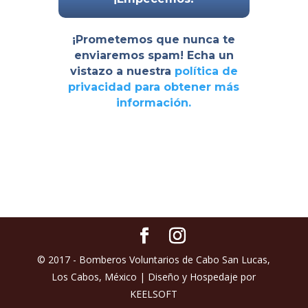
¡Prometemos que nunca te
enviaremos spam! Echa un
vistazo a nuestra
política de
privacidad
para obtener más
información.
© 2017 - Bomberos Voluntarios de Cabo San Lucas,
Los Cabos, México | Diseño y Hospedaje por
KEELSOFT