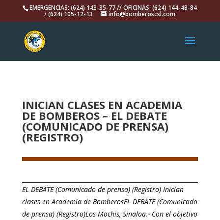
EMERGENCIAS: (624) 143-35-77 // OFICINAS: (624) 144-48-84
/ (624) 105-12-13
info@bomberoscsl.com
INICIAN CLASES EN ACADEMIA
DE BOMBEROS – EL DEBATE
(COMUNICADO DE PRENSA)
(REGISTRO)
EL DEBATE (Comunicado de prensa) (Registro) Inician
clases en Academia de BomberosEL DEBATE (Comunicado
de prensa) (Registro)Los Mochis, Sinaloa.- Con el objetivo