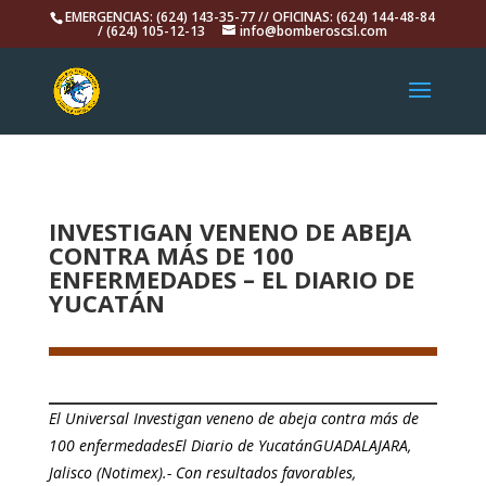
EMERGENCIAS: (624) 143-35-77 // OFICINAS: (624) 144-48-84
/ (624) 105-12-13
info@bomberoscsl.com
INVESTIGAN VENENO DE ABEJA
CONTRA MÁS DE 100
ENFERMEDADES – EL DIARIO DE
YUCATÁN
El Universal Investigan veneno de abeja contra más de
100 enfermedadesEl Diario de YucatánGUADALAJARA,
Jalisco (Notimex).- Con resultados favorables,