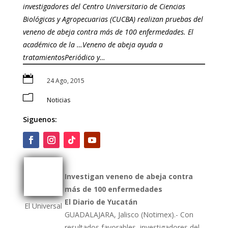
investigadores del Centro Universitario de Ciencias
Biológicas y Agropecuarias (CUCBA) realizan pruebas del
veneno de abeja contra más de 100 enfermedades. El
académico de la …Veneno de abeja ayuda a
tratamientosPeriódico y…

24 Ago, 2015
m
Noticias
Siguenos:
Investigan veneno de abeja contra
más de 100 enfermedades
El Diario de Yucatán
El Universal
GUADALAJARA, Jalisco (Notimex).- Con
resultados favorables, investigadores del