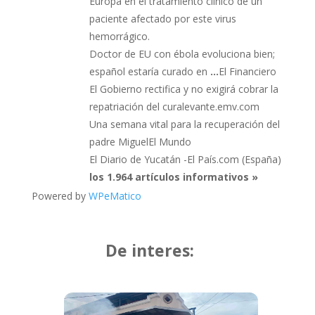
Europa en el tratamiento clínico de un
paciente afectado por este virus
hemorrágico.
Doctor de EU con ébola evoluciona bien;
español estaría curado en
…
El Financiero
El Gobierno rectifica y no exigirá cobrar la
repatriación del curalevante.emv.com
Una semana vital para la recuperación del
padre MiguelEl Mundo
El Diario de Yucatán -El País.com (España)
los 1.964 artículos informativos »
Powered by
WPeMatico
De interes: