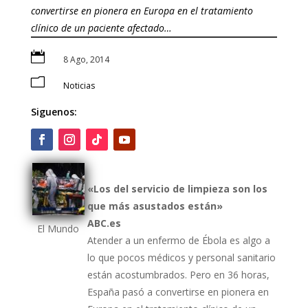
convertirse en pionera en Europa en el tratamiento
clínico de un paciente afectado…

8 Ago, 2014
m
Noticias
Siguenos:
«Los del servicio de limpieza son los
que más asustados están»
ABC.es
El Mundo
Atender a un enfermo de Ébola es algo a
lo que pocos médicos y personal sanitario
están acostumbrados. Pero en 36 horas,
España pasó a convertirse en pionera en