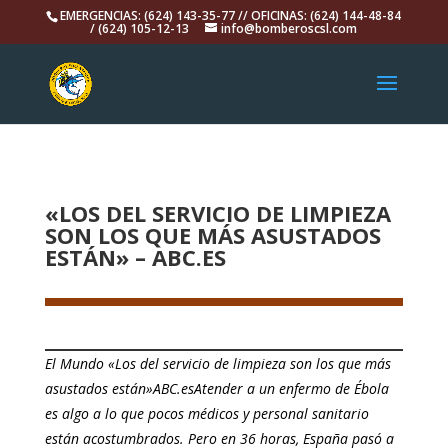
EMERGENCIAS: (624) 143-35-77 // OFICINAS: (624) 144-48-84
/ (624) 105-12-13
info@bomberoscsl.com
«LOS DEL SERVICIO DE LIMPIEZA
SON LOS QUE MÁS ASUSTADOS
ESTÁN» – ABC.ES
El Mundo «Los del servicio de limpieza son los que más
asustados están»ABC.esAtender a un enfermo de Ébola
es algo a lo que pocos médicos y personal sanitario
están acostumbrados. Pero en 36 horas, España pasó a