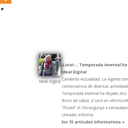
¡Luto!:… Temporada invernal h
Ideal Digital
Candente Actualidad: La vigente t
Ideal Digital
consecuencia de diversas actividades
Temporada invernal ha dejado dos
Bono de salud, sí será en efectivo
“Picará” el chicungunya a tamaulipe
Uniradio Informa
los 15 artículos informativos »