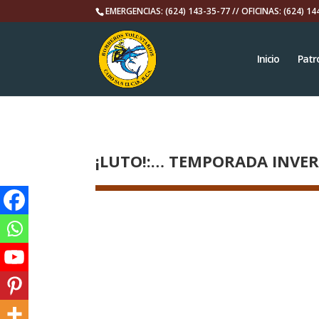
EMERGENCIAS: (624) 143-35-77 // OFICINAS: (624) 14
Inicio
Patr
¡LUTO!:… TEMPORADA INVER