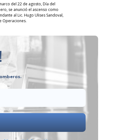
 marco del 22 de agosto, Día del
ro, se anunció el ascenso como
dante al Lic. Hugo Ulises Sandoval,
de Operaciones.
!
 bomberos.