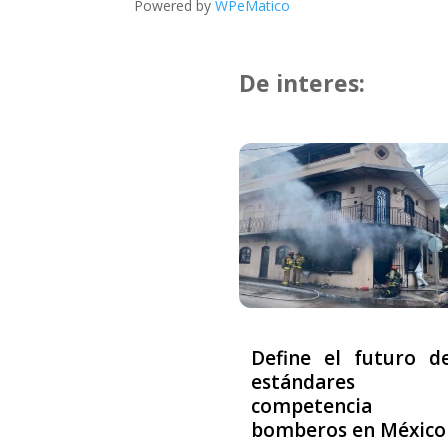
Powered by
WPeMatico
De interes:
Define el futuro d
estándares
competencia p
bomberos en México