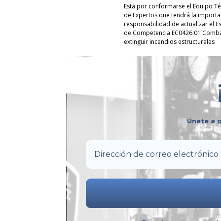
Está por conformarse el Equipo Té
de Expertos que tendrá la importa
responsabilidad de actualizar el E
de Competencia EC0426.01 Combat
extinguir incendios estructurales
Únete a o