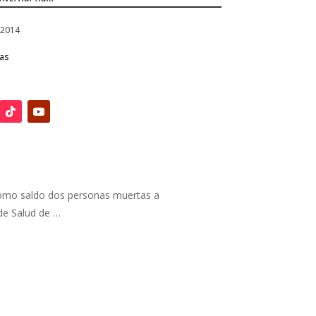
, 2014
ias
 como saldo dos personas muertas a
 de Salud de …