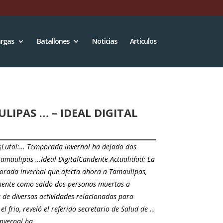
rgas
Batallones
Noticias
Articulos
IPAS … – IDEAL DIGITAL
l ¡Luto!:… Temporada invernal ha dejado dos
amaulipas …Ideal DigitalCandente Actualidad: La
orada invernal que afecta ahora a Tamaulipas,
mente como saldo dos personas muertas a
 de diversas actividades relacionadas para
el frio, reveló el referido secretario de Salud de …
nvernal ha…