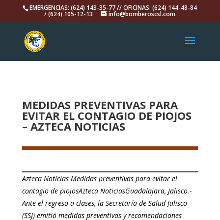
EMERGENCIAS: (624) 143-35-77 // OFICINAS: (624) 144-48-84
/ (624) 105-12-13
info@bomberoscsl.com
MEDIDAS PREVENTIVAS PARA
EVITAR EL CONTAGIO DE PIOJOS
– AZTECA NOTICIAS
Azteca Noticias Medidas preventivas para evitar el
contagio de piojosAzteca NoticiasGuadalajara, Jalisco.-
Ante el regreso a clases, la Secretaría de Salud Jalisco
(SSJ) emitió medidas preventivas y recomendaciones