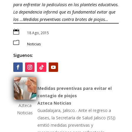
para enfrentar la pediculosis en los planteles educativos.
La dependencia informó que es fundamental evitar que
los …Medidas preventivas contra brotes de piojos…

18 Ago, 2015
m
Noticias
Siguenos:
Medidas preventivas para evitar el
contagio de piojos
Azteca Noticias
Azteca
Guadalajara, Jalisco.- Ante el regreso a
Noticias
clases, la Secretaría de Salud Jalisco (SSJ)
emitió medidas preventivas y