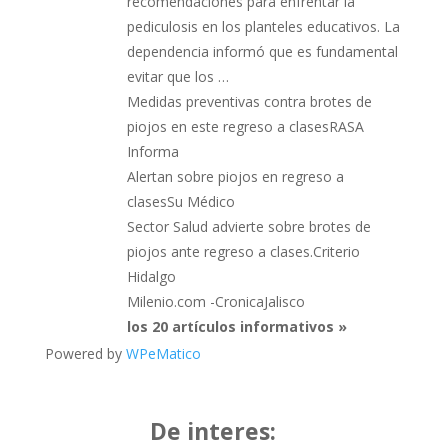
recomendaciones para enfrentar la
pediculosis en los planteles educativos. La
dependencia informó que es fundamental
evitar que los …
Medidas preventivas contra brotes de
piojos en este regreso a clasesRASA
Informa
Alertan sobre piojos en regreso a
clasesSu Médico
Sector Salud advierte sobre brotes de
piojos ante regreso a clases.Criterio
Hidalgo
Milenio.com -CronicaJalisco
los 20 artículos informativos »
Powered by
WPeMatico
De interes: