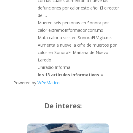
con las cuales aumentan a nueve las
defunciones por calor este año. El director
de …
Mueren seis personas en Sonora por
calor extremoInformador.com.mx
Mata calor a seis en SonoraEl Vigia.net
Aumenta a nueve la cifra de muertos por
calor en SonoraEl Mañana de Nuevo
Laredo
Uniradio Informa
los 13 artículos informativos »
Powered by
WPeMatico
De interes: