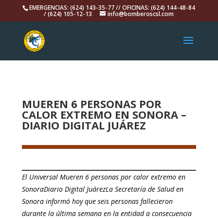
EMERGENCIAS: (624) 143-35-77 // OFICINAS: (624) 144-48-84
/ (624) 105-12-13
info@bomberoscsl.com
MUEREN 6 PERSONAS POR
CALOR EXTREMO EN SONORA –
DIARIO DIGITAL JUÁREZ
El Universal Mueren 6 personas por calor extremo en
SonoraDiario Digital JuárezLa Secretaría de Salud en
Sonora informó hoy que seis personas fallecieron
durante la última semana en la entidad a consecuencia