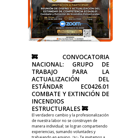
🚒 CONVOCATORIA
NACIONAL: GRUPO DE
TRABAJO PARA LA
ACTUALIZACIÓN DEL
ESTÁNDAR EC0426.01
COMBATE Y EXTINCIÓN DE
INCENDIOS
ESTRUCTURALES 🚒
El verdadero cambio y la profesionalización
de nuestra labor no se construyen de
manera individual; se logran compartiendo
experiencias, sumando voluntades y
trabajando en equipo. 🤝✨ Te invitamos a...