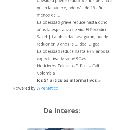
obesidad puede reducir 8 años de vida a
quien la padece, además de 19 años
menos de …
La obesidad grave reduce hasta ocho
años la esperanza de vidaEl Periódico
Salud | La obesidad, aseguran, puede
reducir en 8 años la
…
Ideal Digital
La obesidad reduce hasta en 8 años la
expectativa de vidaABC.es
Noticieros Televisa -El Pais – Cali
Colombia
los 51 artículos informativos »
Powered by
WPeMatico
De interes: