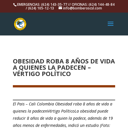
EMERGENCIAS: (624) 143-35-77 // OFICINAS: (624) 144-48-84
/ (624) 105-12-13
info@bomberoscsl.com
OBESIDAD ROBA 8 AÑOS DE VIDA
A QUIENES LA PADECEN –
VÉRTIGO POLÍTICO
El Pais – Cali Colombia Obesidad roba 8 años de vida a
quienes la padecenVértigo PolíticoLa obesidad puede
reducir 8 años de vida a quien la padece, además de 19
años menos de enfermedades, indicó un estudio (Foto: