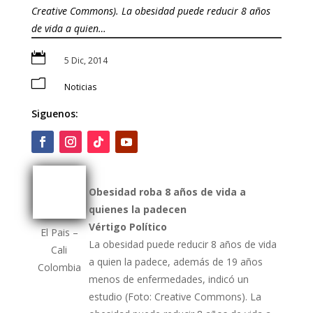
Creative Commons). La obesidad puede reducir 8 años
de vida a quien…

5 Dic, 2014
m
Noticias
Siguenos:
Obesidad roba 8 años de vida a
quienes la padecen
Vértigo Político
El Pais –
La obesidad puede reducir 8 años de vida
Cali
a quien la padece, además de 19 años
Colombia
menos de enfermedades, indicó un
estudio (Foto: Creative Commons). La