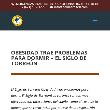
EMERGENCIAS: (624) 143-35-77 // OFICINAS: (624) 144-48-84
/ (624) 105-12-13
info@bomberoscsl.com
OBESIDAD TRAE PROBLEMAS
PARA DORMIR – EL SIGLO DE
TORREÓN
El Siglo de Torreón Obesidad trae problemas para
dormirEl Siglo de TorreónLos varones son los más
afectados con alteraciones del sueño, como el caso de la
apnea, que se caracteriza por el cese de la respiración