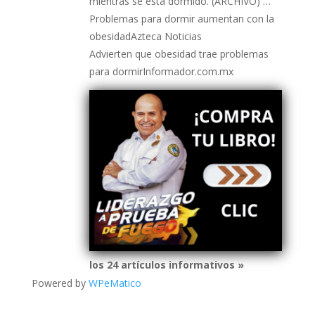
mientras se está dormido. (ARCHIVO) …
Problemas para dormir aumentan con la
obesidadAzteca Noticias
Advierten que obesidad trae problemas
para dormirInformador.com.mx
los 24 artículos informativos »
Powered by
WPeMatico