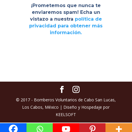
¡Prometemos que nunca te
enviaremos spam! Echa un
vistazo a nuestra
política de
privacidad
para obtener más
información.
© 2017 - Bomberos Voluntarios de Cabo San Lucas,
Los Cabos, México | Diseño y Hospedaje por
KEELSOFT