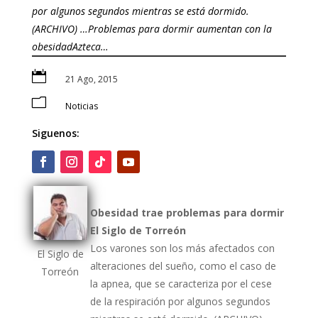
por algunos segundos mientras se está dormido.
(ARCHIVO) …Problemas para dormir aumentan con la
obesidadAzteca…

21 Ago, 2015
m
Noticias
Siguenos:
Obesidad trae problemas para dormir
El Siglo de Torreón
Los varones son los más afectados con
El Siglo de
alteraciones del sueño, como el caso de
Torreón
la apnea, que se caracteriza por el cese
de la respiración por algunos segundos