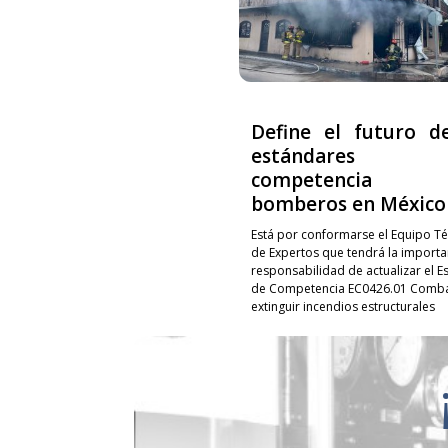
Define el futuro d
estándares
competencia p
bomberos en México
Está por conformarse el Equipo Té
de Expertos que tendrá la importa
responsabilidad de actualizar el E
de Competencia EC0426.01 Combat
extinguir incendios estructurales