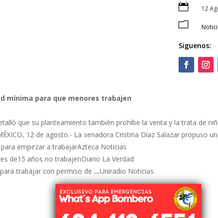

12 Ag
m
Notic
Siguenos:
dad mínima para que menores trabajen
etalló que su planteamiento también prohíbe la venta y la trata de niñ
MÉXICO, 12 de agosto.- La senadora Cristina Díaz Salazar propuso u
para empezar a trabajarAzteca Noticias
res de15 años no trabajenDiario La Verdad
para trabajar con permiso de
…
Uniradio Noticias