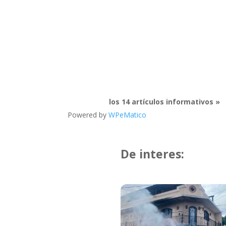
los 14 artículos informativos »
Powered by
WPeMatico
De interes: