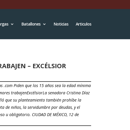
rgas
Batallones
Noticias
Articulos
ABAJEN – EXCÉLSIOR
s .com Piden que los 15 años sea la edad mínima
ores trabajenExcélsiorLa senadora Cristina Díaz
lló que su planteamiento también prohíbe la
ata de niños, la servidumbre por deudas, y el
oso u obligatorio. CIUDAD DE MÉXICO, 12 de