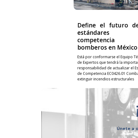
Define el futuro d
estándares
competencia p
bomberos en México
Está por conformarse el Equipo Té
de Expertos que tendrá la importa
responsabilidad de actualizar el E
de Competencia EC0426.01 Combat
extinguir incendios estructurales
Únete a o