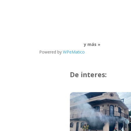
y más »
Powered by
WPeMatico
De interes: