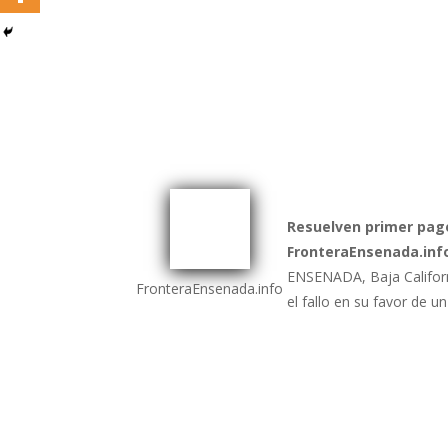
Resuelven primer pag
FronteraEnsenada.inf
ENSENADA, Baja Californ
FronteraEnsenada.info
el fallo en su favor de 