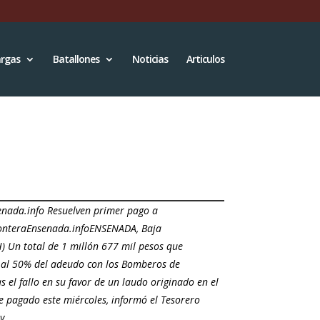
rgas
Batallones
Noticias
Articulos
nada.info Resuelven primer pago a
nteraEnsenada.infoENSENADA, Baja
H) Un total de 1 millón 677 mil pesos que
 al 50% del adeudo con los Bomberos de
s el fallo en su favor de un laudo originado en el
e pagado este miércoles, informó el Tesorero
 y…