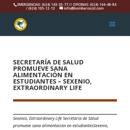
EMERGENCIAS: (624) 143-35-77 // OFICINAS: (624) 144-48-84
/ (624) 105-12-13
info@bomberoscsl.com
SECRETARÍA DE SALUD
PROMUEVE SANA
ALIMENTACIÓN EN
ESTUDIANTES – SEXENIO,
EXTRAORDINARY LIFE
Sexenio, Extraordinary Life Secretaría de Salud
promueve sana alimentación en estudiantesSexenio,