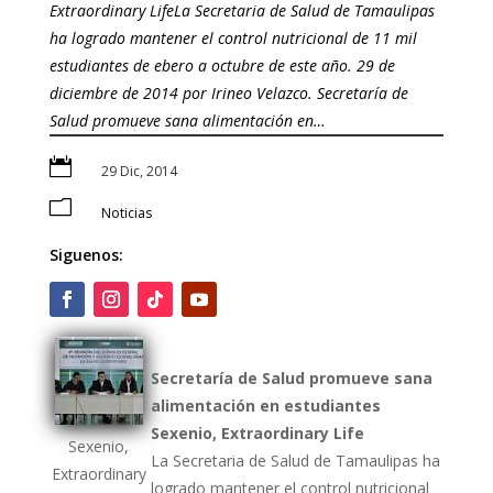
Extraordinary LifeLa Secretaria de Salud de Tamaulipas
ha logrado mantener el control nutricional de 11 mil
estudiantes de ebero a octubre de este año. 29 de
diciembre de 2014 por Irineo Velazco. Secretaría de
Salud promueve sana alimentación en…

29 Dic, 2014
m
Noticias
Siguenos:
Secretaría de Salud promueve sana
alimentación en estudiantes
Sexenio, Extraordinary Life
Sexenio,
La Secretaria de Salud de Tamaulipas ha
Extraordinary
logrado mantener el control nutricional