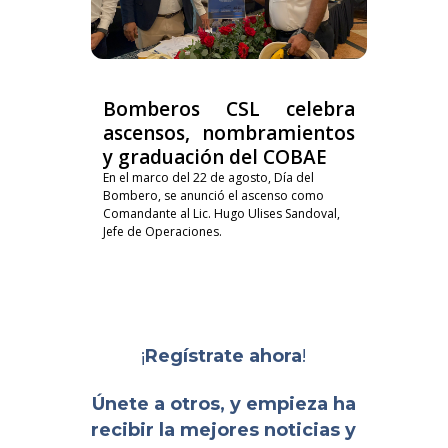
Bomberos CSL celebra
ascensos, nombramientos
y graduación del COBAE
En el marco del 22 de agosto, Día del
Bombero, se anunció el ascenso como
Comandante al Lic. Hugo Ulises Sandoval,
Jefe de Operaciones.
¡
!
Regístrate ahora
Únete a otros, y empieza ha
recibir la mejores noticias y