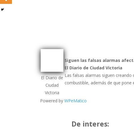
Siguen las falsas alarmas afec
El Diario de Ciudad Victoria
Las falsas alarmas siguen creando
El Diario de
combustible, además de que pone e
Ciudad
Victoria
Powered by
WPeMatico
De interes: