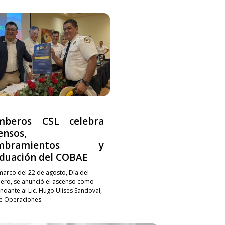
mberos CSL celebra
ensos,
mbramientos y
duación del COBAE
 marco del 22 de agosto, Día del
ro, se anunció el ascenso como
dante al Lic. Hugo Ulises Sandoval,
de Operaciones.