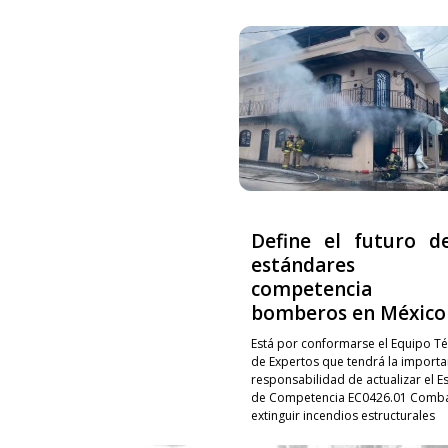
Define el futuro d
estándares
competencia p
bomberos en México
Está por conformarse el Equipo Té
de Expertos que tendrá la importa
responsabilidad de actualizar el E
de Competencia EC0426.01 Combat
extinguir incendios estructurales