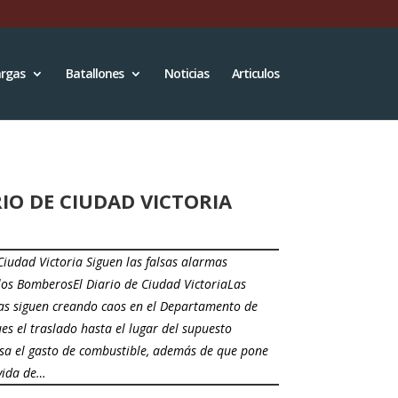
rgas
Batallones
Noticias
Articulos
IO DE CIUDAD VICTORIA
 Ciudad Victoria Siguen las falsas alarmas
los BomberosEl Diario de Ciudad VictoriaLas
as siguen creando caos en el Departamento de
s el traslado hasta el lugar del supuesto
usa el gasto de combustible, además de que pone
 vida de…