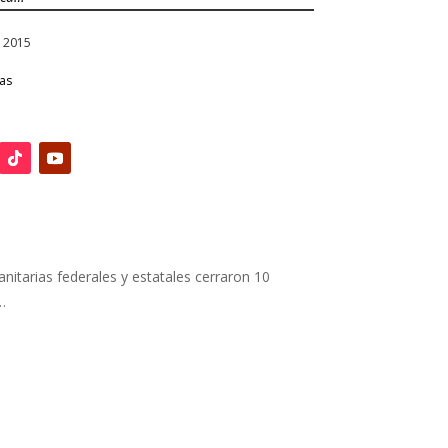
, 2015
ias
nitarias federales y estatales cerraron 10
…