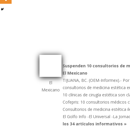
Suspenden 10 consultorios de m
El Mexicano
TIJUANA, BC. (OEM-Informex).- Por v
El
consultorios de medicina estética e
Mexicano
10 clínicas de cirugía estética son 
Cofepris: 10 consultorios médicos
Consultorios de medicina estética il
El Golfo Info -El Universal -La Jorna
los 34 artículos informativos »