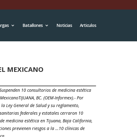
rgas
Batallones
Noticias
Articulos
 EL MEXICANO
Suspenden 10 consultorios de medicina estética
 MexicanoTIJUANA, BC. (OEM-Informex).- Por
a la Ley General de Salud y su reglamento,
sanitarias federales y estatales cerraron 10
de medicina estética en Tijuana, Baja California,
ciones previenen riesgos a la …10 clínicas de
tica…