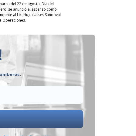
 marco del 22 de agosto, Día del
ro, se anunció el ascenso como
dante al Lic. Hugo Ulises Sandoval,
de Operaciones.
!
 bomberos.