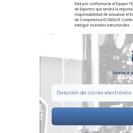
Está por conformarse el Equipo Té
de Expertos que tendrá la importa
responsabilidad de actualizar el E
de Competencia EC0426.01 Combat
extinguir incendios estructurales
Únete a o