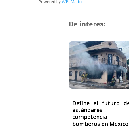
Powered by
WPeMatico
De interes:
Define el futuro d
estándares
competencia p
bomberos en México