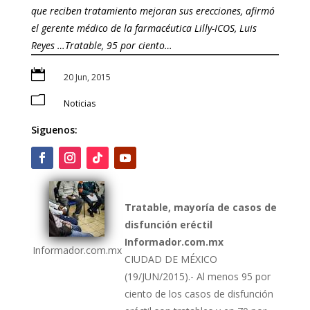
que reciben tratamiento mejoran sus erecciones, afirmó
el gerente médico de la farmacéutica Lilly-ICOS, Luis
Reyes …Tratable, 95 por ciento…

20 Jun, 2015
m
Noticias
Siguenos:
Tratable, mayoría de casos de
disfunción eréctil
Informador.com.mx
Informador.com.mx
CIUDAD DE MÉXICO
(19/JUN/2015).- Al menos 95 por
ciento de los casos de disfunción