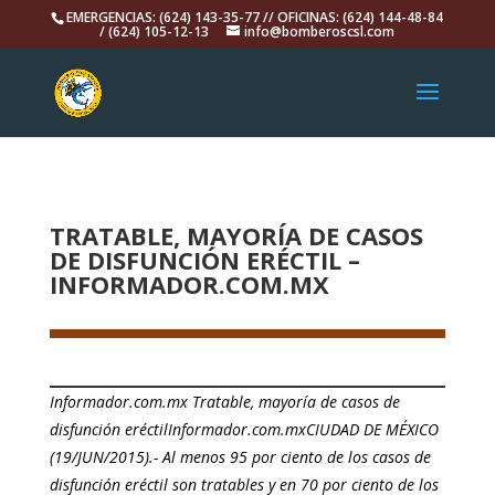
EMERGENCIAS: (624) 143-35-77 // OFICINAS: (624) 144-48-84
/ (624) 105-12-13
info@bomberoscsl.com
TRATABLE, MAYORÍA DE CASOS
DE DISFUNCIÓN ERÉCTIL –
INFORMADOR.COM.MX
Informador.com.mx Tratable, mayoría de casos de
disfunción eréctilInformador.com.mxCIUDAD DE MÉXICO
(19/JUN/2015).- Al menos 95 por ciento de los casos de
disfunción eréctil son tratables y en 70 por ciento de los