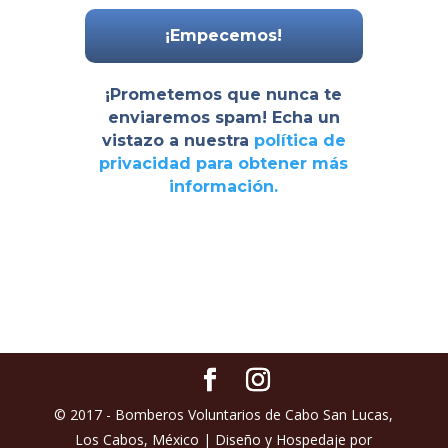
¡Prometemos que nunca te
enviaremos spam! Echa un
vistazo a nuestra
política de
privacidad
para obtener más
información.
© 2017 - Bomberos Voluntarios de Cabo San Lucas,
Los Cabos, México | Diseño y Hospedaje por