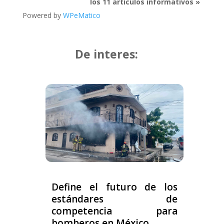
los 11 artículos informativos »
Powered by
WPeMatico
De interes:
Define el futuro de los
estándares de
competencia para
bomberos en México