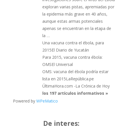
exploran varias pistas, apremiadas por
la epidemia más grave en 40 años,
aunque estas armas potenciales
apenas se encuentran en la etapa de
la …
Una vacuna contra el ébola, para
2015El Diario de Yucatán
Para 2015, vacuna contra ébola:
OMSEl Universal
OMS: vacuna del ébola podría estar
lista en 2015LaRepública.pe
ÚltimaHora.com -La Crónica de Hoy
los 197 artículos informativos »
Powered by
WPeMatico
De interes: