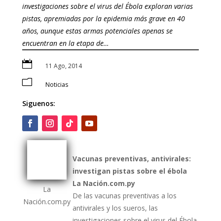
investigaciones sobre el virus del Ébola exploran varias
pistas, apremiadas por la epidemia más grave en 40
años, aunque estas armas potenciales apenas se
encuentran en la etapa de…

11 Ago, 2014
m
Noticias
Siguenos:
Vacunas preventivas, antivirales:
investigan pistas sobre el ébola
La Nación.com.py
La
De las vacunas preventivas a los
Nación.com.py
antivirales y los sueros, las
investigaciones sobre el virus del Ébola