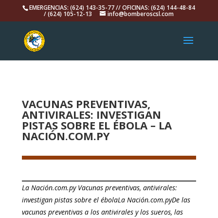
EMERGENCIAS: (624) 143-35-77 // OFICINAS: (624) 144-48-84
/ (624) 105-12-13
info@bomberoscsl.com
VACUNAS PREVENTIVAS,
ANTIVIRALES: INVESTIGAN
PISTAS SOBRE EL ÉBOLA – LA
NACIÓN.COM.PY
La Nación.com.py Vacunas preventivas, antivirales:
investigan pistas sobre el ébolaLa Nación.com.pyDe las
vacunas preventivas a los antivirales y los sueros, las