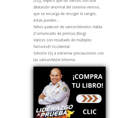
(SSJ), explicó que las várices son una
dilatación anormal del sistema venoso,
que se encarga de recoger la sangre,
éstas pueden …
Niños padecen de varicesMorelos Habla
(Comunicado de prensa) (blog)
Várices son resultado de múltiples
factoresEl Occidental
Exhorta SSJ a extremar precauciones con
las váricesRASA Informa