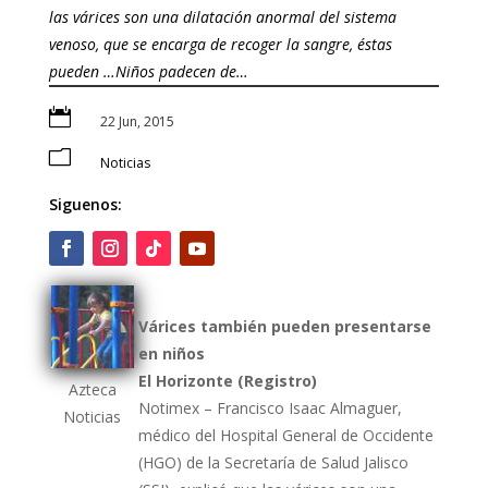
las várices son una dilatación anormal del sistema
venoso, que se encarga de recoger la sangre, éstas
pueden …Niños padecen de…

22 Jun, 2015
m
Noticias
Siguenos:
Várices también pueden presentarse
en niños
El Horizonte (Registro)
Azteca
Notimex – Francisco Isaac Almaguer,
Noticias
médico del Hospital General de Occidente
(HGO) de la Secretaría de Salud Jalisco