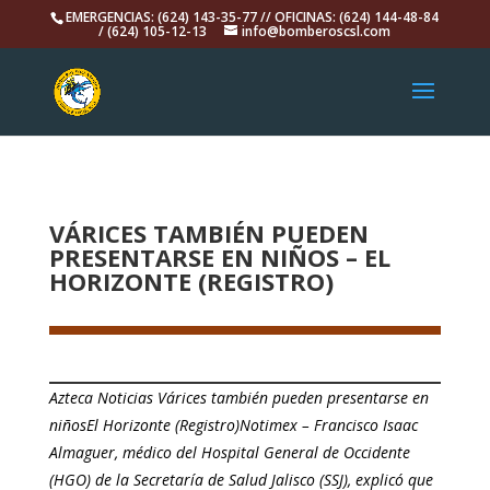
EMERGENCIAS: (624) 143-35-77 // OFICINAS: (624) 144-48-84
/ (624) 105-12-13
info@bomberoscsl.com
VÁRICES TAMBIÉN PUEDEN
PRESENTARSE EN NIÑOS – EL
HORIZONTE (REGISTRO)
Azteca Noticias Várices también pueden presentarse en
niñosEl Horizonte (Registro)Notimex – Francisco Isaac
Almaguer, médico del Hospital General de Occidente
(HGO) de la Secretaría de Salud Jalisco (SSJ), explicó que