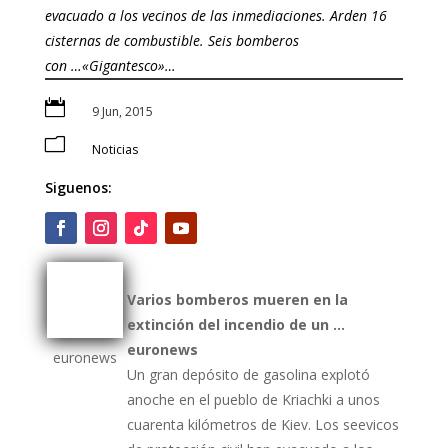
evacuado a los vecinos de las inmediaciones. Arden 16
cisternas de combustible. Seis bomberos
con …«Gigantesco»…

9 Jun, 2015
m
Noticias
Siguenos:
Varios
bomberos
mueren en la
extinción del incendio de un
…
euronews
euronews
Un gran depósito de gasolina explotó
anoche en el pueblo de Kriachki a unos
cuarenta kilómetros de Kiev. Los seevicos