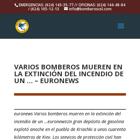
EMERGENCIAS: (624) 143-35-77 // OFICINAS: (624) 144-48-84
/ (624) 105-12-13
info@bomberoscsl.com
VARIOS BOMBEROS MUEREN EN
LA EXTINCIÓN DEL INCENDIO DE
UN … – EURONEWS
euronews Varios bomberos mueren en la extinción del
incendio de un …euronewsUn gran depósito de gasolina
explotó anoche en el pueblo de Kriachki a unos cuarenta
kilómetros de Kiev. Los seevicos de protección civil han