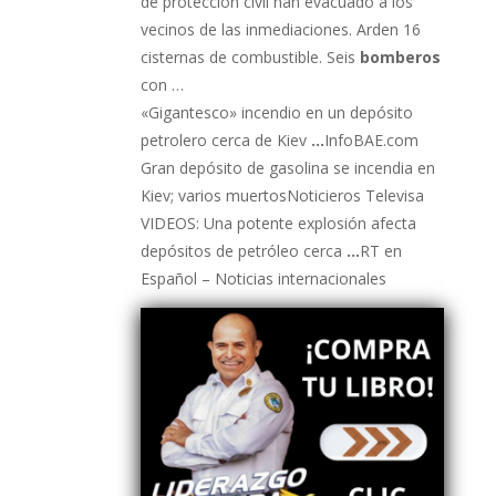
de protección civil han evacuado a los
vecinos de las inmediaciones. Arden 16
cisternas de combustible. Seis
bomberos
con …
«Gigantesco» incendio en un depósito
petrolero cerca de Kiev
…
InfoBAE.com
Gran depósito de gasolina se incendia en
Kiev; varios muertosNoticieros Televisa
VIDEOS: Una potente explosión afecta
depósitos de petróleo cerca
…
RT en
Español – Noticias internacionales