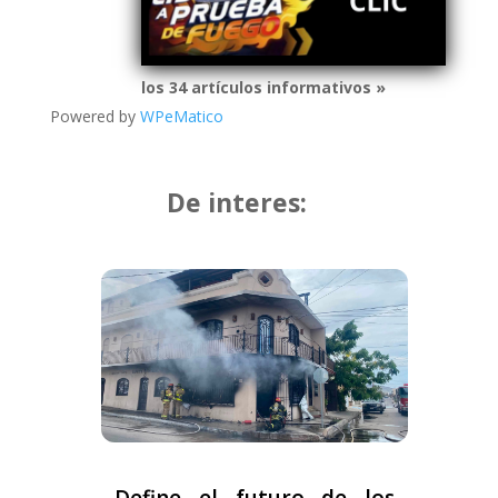
los 34 artículos informativos »
Powered by
WPeMatico
De interes:
Define el futuro de los