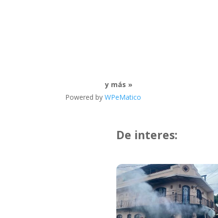
y más »
Powered by
WPeMatico
De interes: