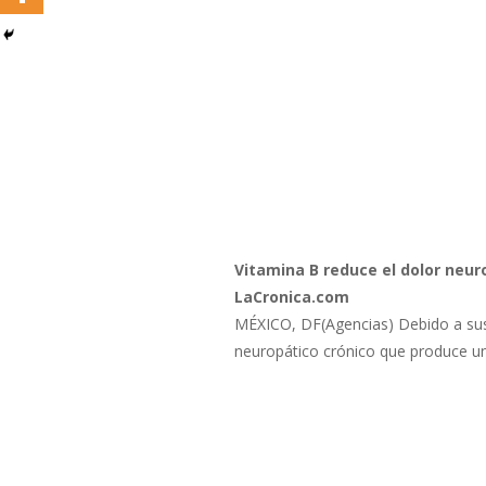
Vitamina B reduce el dolor neu
LaCronica.com
MÉXICO, DF(Agencias) Debido a sus e
neuropático crónico que produce un