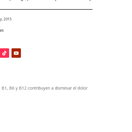
y, 2015
ias
 B1, B6 y B12 contribuyen a disminuir el dolor