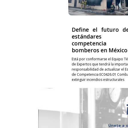
Define el futuro d
estándares
competencia p
bomberos en México
Está por conformarse el Equipo Té
de Expertos que tendrá la importa
responsabilidad de actualizar el E
de Competencia EC0426.01 Combat
extinguir incendios estructurales
Únete a o